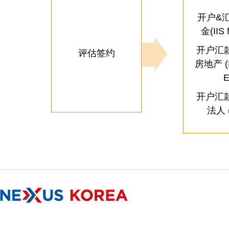
开户&
金(IIS 
开户汇款
评估签约
房地产 (II
E
开户汇款
法人 (